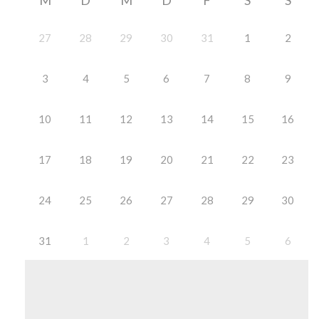
M
D
M
D
F
S
S
27
28
29
30
31
1
2
3
4
5
6
7
8
9
10
11
12
13
14
15
16
17
18
19
20
21
22
23
24
25
26
27
28
29
30
31
1
2
3
4
5
6