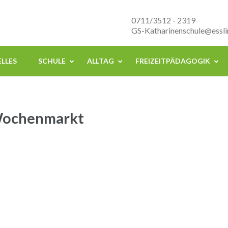
nenschule Esslingen
0711/3512 - 2319
GS-Katharinenschule@essli
LLES
SCHULE
ALLTAG
FREIZEITPÄDAGOGIK
Wochenmarkt