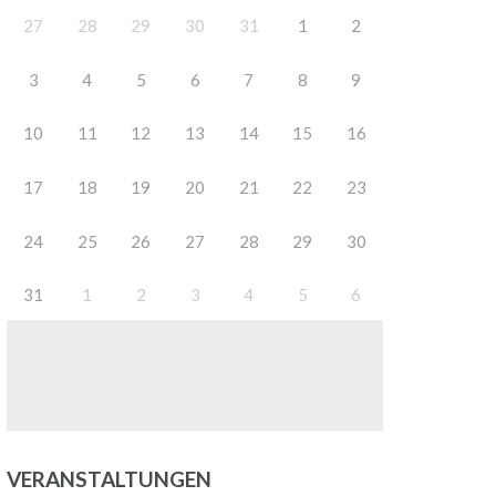
27
28
29
30
31
1
2
3
4
5
6
7
8
9
10
11
12
13
14
15
16
17
18
19
20
21
22
23
24
25
26
27
28
29
30
31
1
2
3
4
5
6
VERANSTALTUNGEN