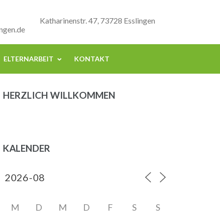
Katharinenstr. 47, 73728 Esslingen
ngen.de
ELTERNARBEIT
KONTAKT
HERZLICH WILLKOMMEN
KALENDER
M
D
M
D
F
S
S