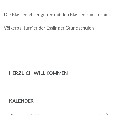
ICS herunterladen
Google Kalender
Die Klassenlehrer gehen mit den Klassen zum Turnier.
Völkerballturnier der Esslinger Grundschulen
Beitragsnavigation
HERZLICH WILLKOMMEN
KALENDER