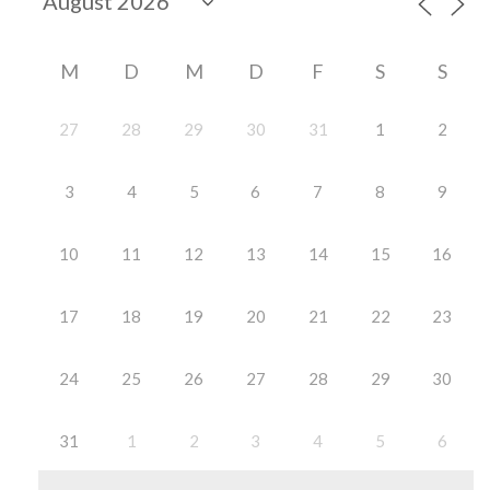
M
D
M
D
F
S
S
27
28
29
30
31
1
2
3
4
5
6
7
8
9
10
11
12
13
14
15
16
17
18
19
20
21
22
23
24
25
26
27
28
29
30
31
1
2
3
4
5
6