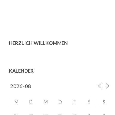
HERZLICH WILLKOMMEN
KALENDER
M
D
M
D
F
S
S