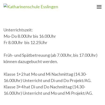
Zum
Inhalt
Katharinenschule Esslingen
springen
(Enter
drücken)
Unterrichtszeit:
Mo-Do 8.00Uhr bis 16.00Uhr
Fr 8.00Uhr bis 12.25Uhr
Früh- und Spätbetreuung (ab 7.00Uhr, bis 17.00Uhr)
können dazugebucht werden.
Klasse 1+2 hat Mo und Mi Nachmittag (14.30-
16.00Uhr) Unterricht und Di und Do Projekt/AG.
Klasse 3+4 hat Di und Do Nachmittag (14.30-
16.00Uhr) Unterricht und Mo und Mi Projekt/AG.