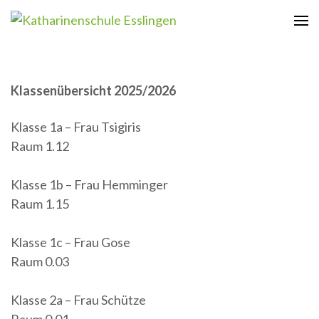
Zum
Inhalt
Katharinenschule Esslingen
springen
(Enter
drücken)
Klassenübersicht 2025/2026
Klasse 1a – Frau Tsigiris
Raum 1.12
Klasse 1b – Frau Hemminger
Raum 1.15
Klasse 1c – Frau Gose
Raum 0.03
Klasse 2a – Frau Schütze
Raum 0.01