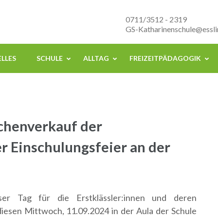
nenschule Esslingen
0711/3512 - 2319
GS-Katharinenschule@essli
LLES
SCHULE
ALLTAG
FREIZEITPÄDAGOGIK
chenverkauf der
er Einschulungsfeier an der
r Tag für die Erstklässler:innen und deren
diesen Mittwoch, 11.09.2024 in der Aula der Schule