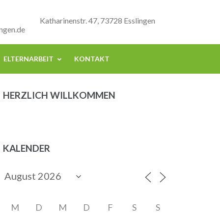
Katharinenstr. 47, 73728 Esslingen
ngen.de
ELTERNARBEIT
KONTAKT
HERZLICH WILLKOMMEN
KALENDER
M
D
M
D
F
S
S