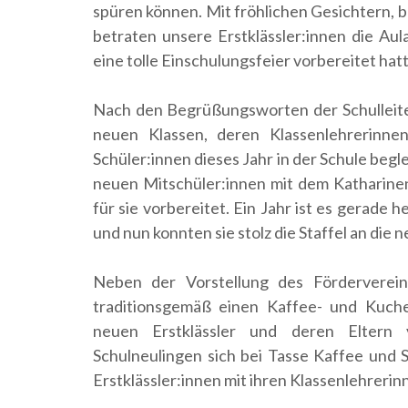
spüren können. Mit fröhlichen Gesichtern, 
betraten unsere Erstklässler:innen die Aul
eine tolle Einschulungsfeier vorbereitet hatt
Nach den Begrüßungsworten der Schulleite
neuen Klassen, deren Klassenlehrerinne
Schüler:innen dieses Jahr in der Schule beg
neuen Mitschüler:innen mit dem Katharinen
für sie vorbereitet. Ein Jahr ist es gerade h
und nun konnten sie stolz die Staffel an die
Neben der Vorstellung des Fördervereins
traditionsgemäß einen Kaffee- und Kuche
neuen Erstklässler und deren Eltern 
Schulneulingen sich bei Tasse Kaffee und
Erstklässler:innen mit ihren Klassenlehreri