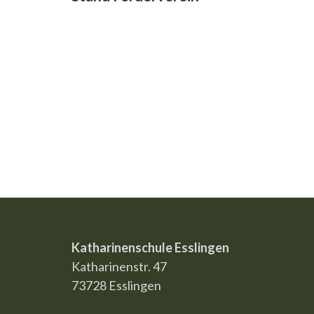
Beitragsnavigation
Katharinenschule Esslingen
Katharinenstr. 47
73728 Esslingen