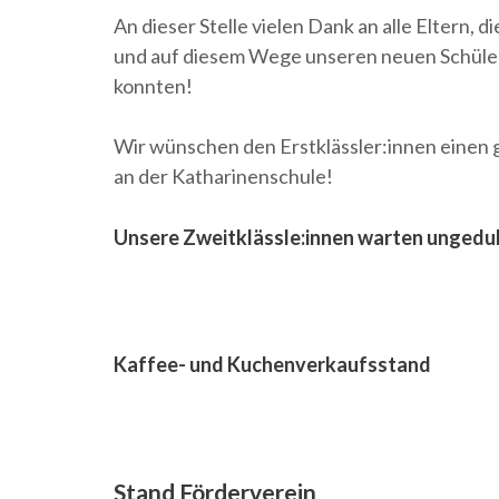
An dieser Stelle vielen Dank an alle Eltern, d
und auf diesem Wege unseren neuen Schüler
konnten!
Wir wünschen den Erstklässler:innen einen 
an der Katharinenschule!
Unsere Zweitklässle:innen warten ungedulf
Kaffee- und Kuchenverkaufsstand
Stand Förderverein