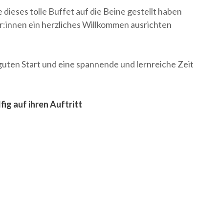
ie dieses tolle Buffet auf die Beine gestellt haben
:innen ein herzliches Willkommen ausrichten
guten Start und eine spannende und lernreiche Zeit
ig auf ihren Auftritt