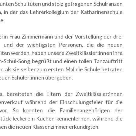
bunten Schultüten und stolz getragenen Schulranzen
a, in der das Lehrerkollegium der Katharinenschule
e.
rin Frau Zimmermann und der Vorstellung der drei
n und der wichtigsten Personen, die die neuen
leiten werden, haben unsere Zweitklässler:innen ihre
-Schul-Song begrüßt und einen tollen Tanzauftritt
er, als sie selber zum ersten Mal die Schule betraten
 neuen Schüler:innen übergeben.
, bereiteten die Eltern der Zweitklässler:innen
nverkauf während der Einschulungsfeier für die
vor. So konnten die Familienangehörigen der
 Stück leckerem Kuchen kennenlernen, während die
nnen die neuen Klassenzimmer erkundigten.