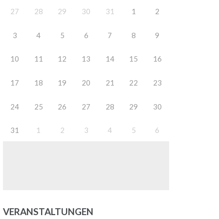
27
28
29
30
31
1
2
3
4
5
6
7
8
9
10
11
12
13
14
15
16
17
18
19
20
21
22
23
24
25
26
27
28
29
30
31
1
2
3
4
5
6
VERANSTALTUNGEN