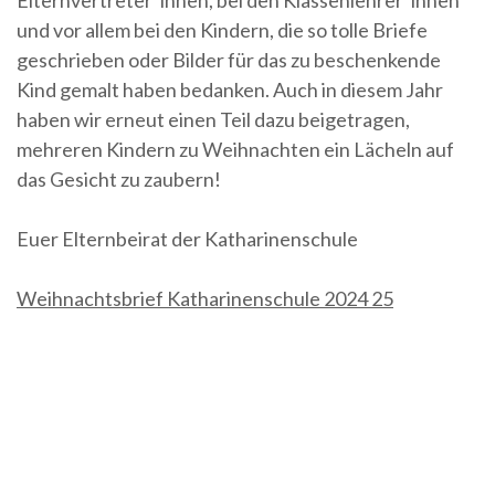
Elternvertreter*innen, bei den Klassenlehrer*innen
und vor allem bei den Kindern, die so tolle Briefe
geschrieben oder Bilder für das zu beschenkende
Kind gemalt haben bedanken. Auch in diesem Jahr
haben wir erneut einen Teil dazu beigetragen,
mehreren Kindern zu Weihnachten ein Lächeln auf
das Gesicht zu zaubern!
Euer Elternbeirat der Katharinenschule
Weihnachtsbrief Katharinenschule 2024 25
Beitragsnavigation