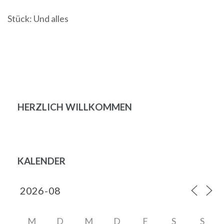
Stück: Und alles
Beitragsnavigation
HERZLICH WILLKOMMEN
KALENDER
M
D
M
D
F
S
S