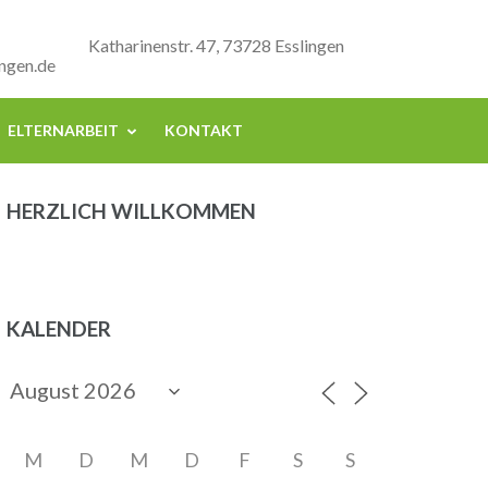
Katharinenstr. 47, 73728 Esslingen
ngen.de
ELTERNARBEIT
KONTAKT
HERZLICH WILLKOMMEN
KALENDER
M
D
M
D
F
S
S