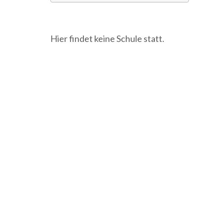
ICS herunterladen
Googl
Hier findet keine Schule statt.
Beitragsnavigation