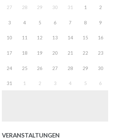
27
28
29
30
31
1
2
Office 365
Outlook Live
3
4
5
6
7
8
9
10
11
12
13
14
15
16
17
18
19
20
21
22
23
24
25
26
27
28
29
30
31
1
2
3
4
5
6
VERANSTALTUNGEN