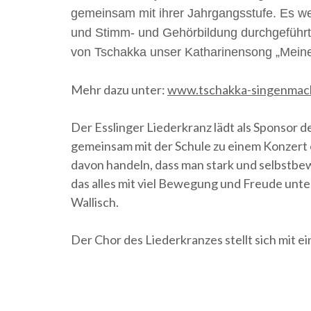
gemeinsam mit ihrer Jahrgangsstufe. Es wer
und Stimm- und Gehörbildung durchgeführt.
von Tschakka unser Katharinensong „Meine 
Mehr dazu unter:
www.tschakka-singenmach
Der Esslinger Liederkranz lädt als Sponsor 
gemeinsam mit der Schule zu einem Konzert ei
davon handeln, dass man stark und selbstbew
das alles mit viel Bewegung und Freude unte
Wallisch.
Der Chor des Liederkranzes stellt sich mit e