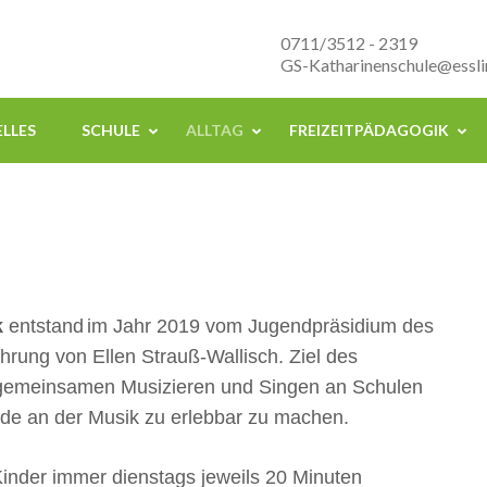
nenschule Esslingen
0711/3512 - 2319
GS-Katharinenschule@essli
LLES
SCHULE
ALLTAG
FREIZEITPÄDAGOGIK
k
entstand
im Jahr 2019 vom Jugendpräsidium des
hrung von Ellen Strauß-Wallisch. Ziel des
 gemeinsamen Musizieren und Singen an Schulen
de an der Musik zu erlebbar zu machen.
Kinder immer dienstags jeweils 20 Minuten