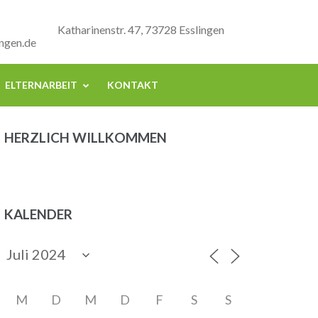
Katharinenstr. 47, 73728 Esslingen
ngen.de
ELTERNARBEIT
KONTAKT
HERZLICH WILLKOMMEN
KALENDER
M
D
M
D
F
S
S