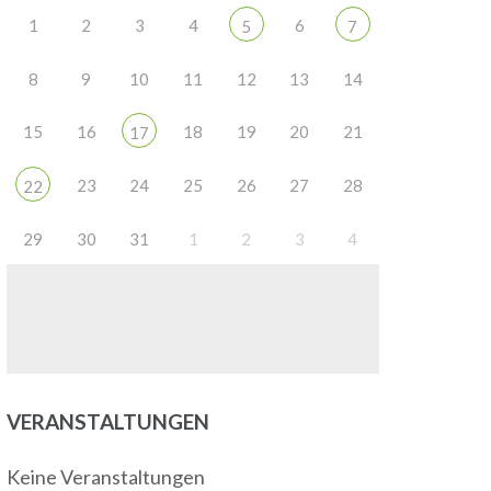
1
2
3
4
6
5
7
8
9
10
11
12
13
14
15
16
18
19
20
21
17
23
24
25
26
27
28
22
29
30
31
1
2
3
4
VERANSTALTUNGEN
Keine Veranstaltungen