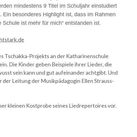
den mindestens 9 Titel im Schuljahr einstudiert
 Ein besonderes Highlight ist, dass im Rahmen
Schule ist mehr für mich“ entstanden ist
.
tstark.de
des Tschakka-Projekts an der Katharinenschule
n. Die Kinder geben Beispiele ihrer Lieder, die
usst sein kann und gut aufeinander achtgibt. Und
r der Leitung der Musikpädagogin Ellen Strauss-
iner kleinen Kostprobe seines Liedrepertoires vor.