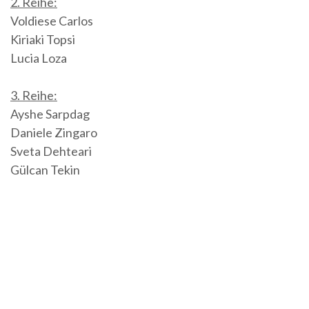
2. Reihe:
Voldiese Carlos
Kiriaki Topsi
Lucia Loza
3. Reihe:
Ayshe Sarpdag
Daniele Zingaro
Sveta Dehteari
Gülcan Tekin