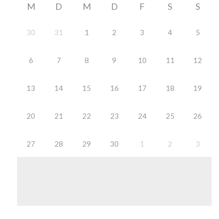
M
D
M
D
F
S
S
30
31
1
2
3
4
5
6
7
8
9
10
11
12
13
14
15
16
17
18
19
20
21
22
23
24
25
26
27
28
29
30
1
2
3