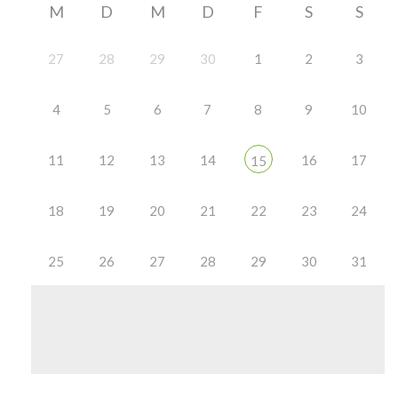
M
D
M
D
F
S
S
27
28
29
30
1
2
3
4
5
6
7
8
9
10
11
12
13
14
16
17
15
18
19
20
21
22
23
24
25
26
27
28
29
30
31