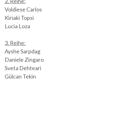
2. Reihe:
Voldiese Carlos
Kiriaki Topsi
Lucia Loza
3. Reihe:
Ayshe Sarpdag
Daniele Zingaro
Sveta Dehteari
Gülcan Tekin