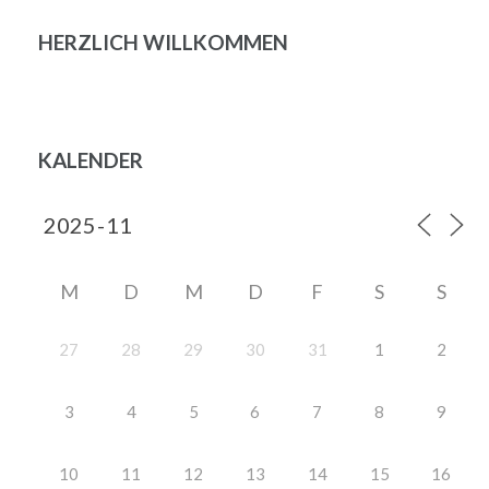
HERZLICH WILLKOMMEN
KALENDER
M
D
M
D
F
S
S
27
28
29
30
31
1
2
3
4
5
6
7
8
9
10
11
12
13
14
15
16