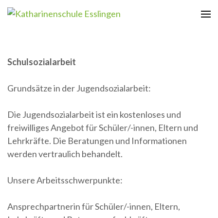
Zum
Inhalt
Katharinenschule Esslingen
springen
(Enter
drücken)
Schulsozialarbeit
Grundsätze in der Jugendsozialarbeit:
Die Jugendsozialarbeit ist ein kostenloses und
freiwilliges Angebot für Schüler/-innen, Eltern und
Lehrkräfte. Die Beratungen und Informationen
werden vertraulich behandelt.
Unsere Arbeitsschwerpunkte:
Ansprechpartnerin für Schüler/-innen, Eltern,