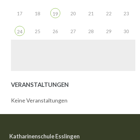
17
18
20
21
22
23
19
25
26
27
28
29
30
24
VERANSTALTUNGEN
Keine Veranstaltungen
Katharinenschule Esslingen