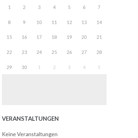
1
2
3
4
5
6
7
8
9
10
11
12
13
14
15
16
17
18
19
20
21
22
23
24
25
26
27
28
29
30
1
2
3
4
5
VERANSTALTUNGEN
Keine Veranstaltungen