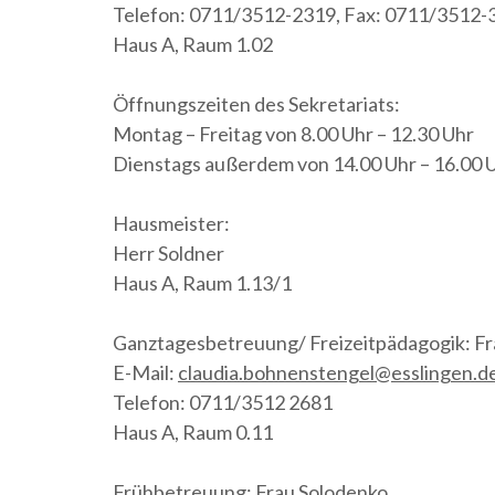
Telefon: 0711/3512-2319, Fax: 0711/3512-
Haus A, Raum 1.02
Öffnungszeiten des Sekretariats:
Montag – Freitag von 8.00 Uhr – 12.30 Uhr
Dienstags außerdem von 14.00 Uhr – 16.00 
Hausmeister:
Herr Soldner
Haus A, Raum 1.13/1
Ganztagesbetreuung/ Freizeitpädagogik: F
E-Mail:
claudia.bohnenstengel@esslingen.d
Telefon: 0711/3512 2681
Haus A, Raum 0.11
Frühbetreuung: Frau Solodenko