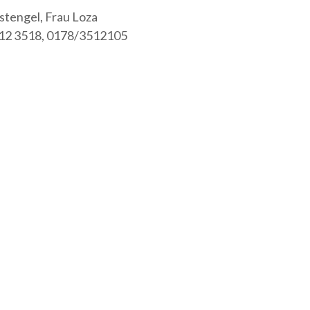
stengel, Frau Loza
512 3518, 0178/3512105