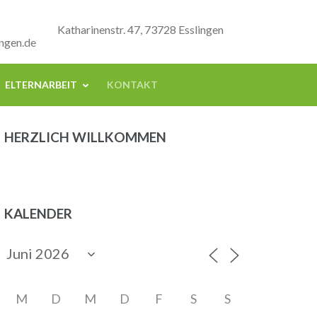
Katharinenstr. 47, 73728 Esslingen
ngen.de
ELTERNARBEIT
KONTAKT
HERZLICH WILLKOMMEN
KALENDER
M
D
M
D
F
S
S