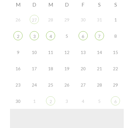
M
D
M
D
F
S
S
26
28
29
30
31
1
27
5
8
2
3
4
6
7
9
10
11
12
13
14
15
16
17
18
19
20
21
22
23
24
25
26
27
28
29
30
1
3
4
5
2
6