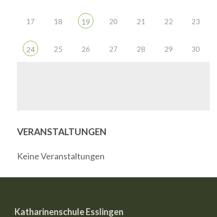
17
18
20
21
22
23
19
25
26
27
28
29
30
24
VERANSTALTUNGEN
Keine Veranstaltungen
Katharinenschule Esslingen