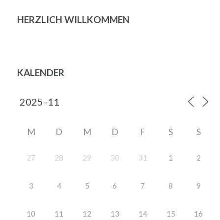
HERZLICH WILLKOMMEN
KALENDER
M
D
M
D
F
S
S
27
28
29
30
31
1
2
3
4
5
6
7
8
9
10
11
12
13
14
15
16