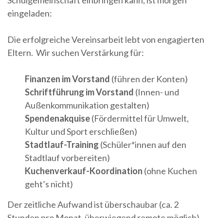
Schulgemeinschaft einbringen kann, ist morgen
eingeladen:
Die erfolgreiche Vereinsarbeit lebt von engagierten
Eltern. Wir suchen Verstärkung für:
Finanzen im Vorstand
(führen der Konten)
Schriftführung
im Vorstand
(Innen- und
Außenkommunikation gestalten)
Spendenakquise
(Fördermittel für Umwelt,
Kultur und Sport erschließen)
Stadtlauf-Training
(Schüler*innen auf den
Stadtlauf vorbereiten)
Kuchenverkauf-Koordination
(ohne Kuchen
geht’s nicht)
Der zeitliche Aufwand ist überschaubar (ca. 2
Stunden pro Monat, überwiegend remote möglich).