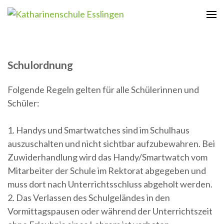
Zum
Inhalt
Katharinenschule Esslingen
springen
(Enter
drücken)
Schulordnung
Folgende Regeln gelten für alle Schülerinnen und
Schüler:
1. Handys und Smartwatches sind im Schulhaus
auszuschalten und nicht sichtbar aufzubewahren. Bei
Zuwiderhandlung wird das Handy/Smartwatch vom
Mitarbeiter der Schule im Rektorat abgegeben und
muss dort nach Unterrichtsschluss abgeholt werden.
2. Das Verlassen des Schulgeländes in den
Vormittagspausen oder während der Unterrichtszeit