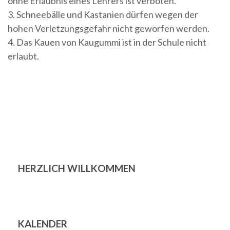
ohne Erlaubnis eines Lehrers ist verboten.
3. Schneebälle und Kastanien dürfen wegen der
hohen Verletzungsgefahr nicht geworfen werden.
4. Das Kauen von Kaugummi ist in der Schule nicht
erlaubt.
HERZLICH WILLKOMMEN
KALENDER