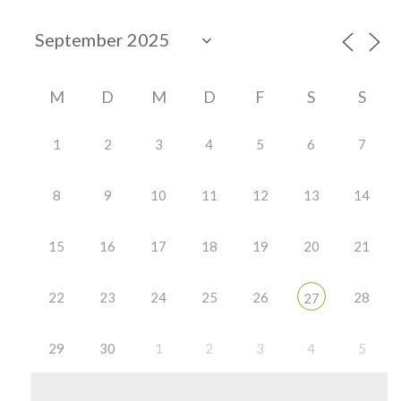
M
D
M
D
F
S
S
1
2
3
4
5
6
7
8
9
10
11
12
13
14
15
16
17
18
19
20
21
22
23
24
25
26
28
27
29
30
1
2
3
4
5