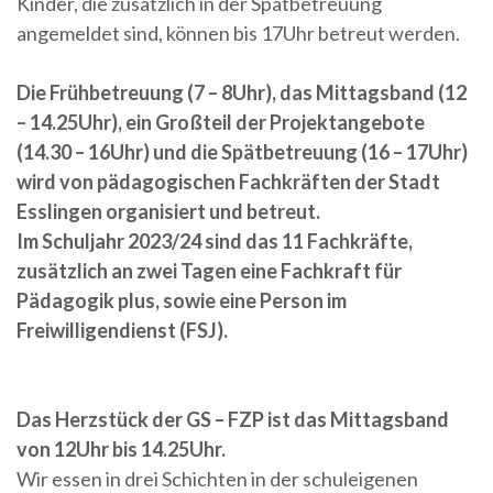
Kinder, die zusätzlich in der Spätbetreuung
angemeldet sind, können bis 17Uhr betreut werden.
Die Frühbetreuung (7 – 8Uhr), das Mittagsband (12
– 14.25Uhr), ein Großteil der Projektangebote
(14.30 – 16Uhr) und die Spätbetreuung (16 – 17Uhr)
wird von pädagogischen Fachkräften der Stadt
Esslingen organisiert und betreut.
Im Schuljahr 2023/24 sind das 11 Fachkräfte,
zusätzlich an zwei Tagen eine Fachkraft für
Pädagogik plus, sowie eine Person im
Freiwilligendienst (FSJ).
Das Herzstück der GS – FZP ist das Mittagsband
von 12Uhr bis 14.25Uhr.
Wir essen in drei Schichten in der schuleigenen