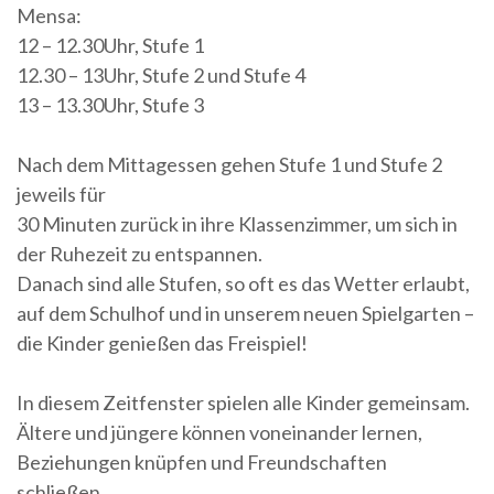
Mensa:
12 – 12.30Uhr, Stufe 1
12.30 – 13Uhr, Stufe 2 und Stufe 4
13 – 13.30Uhr, Stufe 3
Nach dem Mittagessen gehen Stufe 1 und Stufe 2
jeweils für
30 Minuten zurück in ihre Klassenzimmer, um sich in
der Ruhezeit zu entspannen.
Danach sind alle Stufen, so oft es das Wetter erlaubt,
auf dem Schulhof und in unserem neuen Spielgarten –
die Kinder genießen das Freispiel!
In diesem Zeitfenster spielen alle Kinder gemeinsam.
Ältere und jüngere können voneinander lernen,
Beziehungen knüpfen und Freundschaften
schließen.