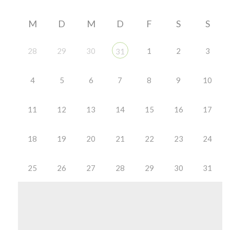
M
D
M
D
F
S
S
28
29
30
1
2
3
31
4
5
6
7
8
9
10
11
12
13
14
15
16
17
18
19
20
21
22
23
24
25
26
27
28
29
30
31