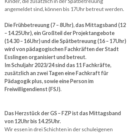
Kinder, die zusätzlich in der Spätbetreuung
angemeldet sind, können bis 17Uhr betreut werden.
Die Frühbetreuung (7 – 8Uhr), das Mittagsband (12
– 14.25Uhr), ein Großteil der Projektangebote
(14.30 – 16Uhr) und die Spätbetreuung (16 – 17Uhr)
wird von pädagogischen Fachkräften der Stadt
Esslingen organisiert und betreut.
Im Schuljahr 2023/24 sind das 11 Fachkräfte,
zusätzlich an zwei Tagen eine Fachkraft für
Pädagogik plus, sowie eine Person im
Freiwilligendienst (FSJ).
Das Herzstück der GS – FZP ist das Mittagsband
von 12Uhr bis 14.25Uhr.
Wir essen in drei Schichten in der schuleigenen