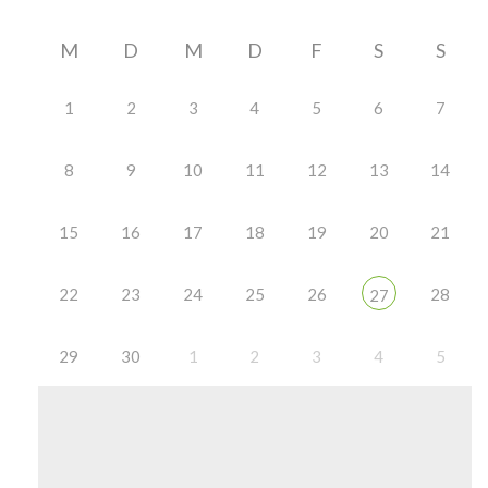
M
D
M
D
F
S
S
1
2
3
4
5
6
7
8
9
10
11
12
13
14
15
16
17
18
19
20
21
22
23
24
25
26
28
27
29
30
1
2
3
4
5