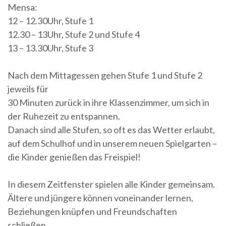
Mensa:
12 – 12.30Uhr, Stufe 1
12.30 – 13Uhr, Stufe 2 und Stufe 4
13 – 13.30Uhr, Stufe 3
Nach dem Mittagessen gehen Stufe 1 und Stufe 2
jeweils für
30 Minuten zurück in ihre Klassenzimmer, um sich in
der Ruhezeit zu entspannen.
Danach sind alle Stufen, so oft es das Wetter erlaubt,
auf dem Schulhof und in unserem neuen Spielgarten –
die Kinder genießen das Freispiel!
In diesem Zeitfenster spielen alle Kinder gemeinsam.
Ältere und jüngere können voneinander lernen,
Beziehungen knüpfen und Freundschaften
schließen.