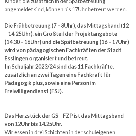
Kinder, die zusätzlich in der Spätbetreuung
angemeldet sind, können bis 17Uhr betreut werden.
Die Frühbetreuung (7 – 8Uhr), das Mittagsband (12
– 14.25Uhr), ein Großteil der Projektangebote
(14.30 – 16Uhr) und die Spätbetreuung (16 – 17Uhr)
wird von pädagogischen Fachkräften der Stadt
Esslingen organisiert und betreut.
Im Schuljahr 2023/24 sind das 11 Fachkräfte,
zusätzlich an zwei Tagen eine Fachkraft für
Pädagogik plus, sowie eine Person im
Freiwilligendienst (FSJ).
Das Herzstück der GS – FZP ist das Mittagsband
von 12Uhr bis 14.25Uhr.
Wir essen in drei Schichten in der schuleigenen