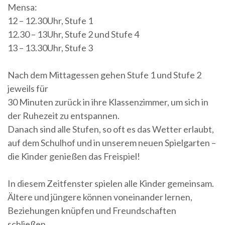
Mensa:
12 – 12.30Uhr, Stufe 1
12.30 – 13Uhr, Stufe 2 und Stufe 4
13 – 13.30Uhr, Stufe 3
Nach dem Mittagessen gehen Stufe 1 und Stufe 2
jeweils für
30 Minuten zurück in ihre Klassenzimmer, um sich in
der Ruhezeit zu entspannen.
Danach sind alle Stufen, so oft es das Wetter erlaubt,
auf dem Schulhof und in unserem neuen Spielgarten –
die Kinder genießen das Freispiel!
In diesem Zeitfenster spielen alle Kinder gemeinsam.
Ältere und jüngere können voneinander lernen,
Beziehungen knüpfen und Freundschaften
schließen.