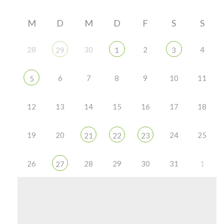
M
D
M
D
F
S
S
28
30
2
4
29
1
3
6
7
8
9
10
11
5
12
13
14
15
16
17
18
19
20
24
25
21
22
23
26
28
29
30
31
1
27