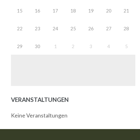
15
16
17
18
19
20
21
22
23
24
25
26
27
28
29
30
1
2
3
4
5
VERANSTALTUNGEN
Keine Veranstaltungen