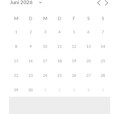
M
D
M
D
F
S
S
1
2
3
4
5
6
7
8
9
10
11
12
13
14
15
16
17
18
19
20
21
22
23
24
25
26
27
28
29
30
1
2
3
4
5