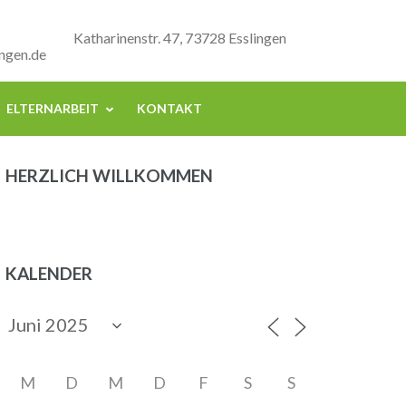
Katharinenstr. 47, 73728 Esslingen
ngen.de
ELTERNARBEIT
KONTAKT
HERZLICH WILLKOMMEN
KALENDER
M
D
M
D
F
S
S