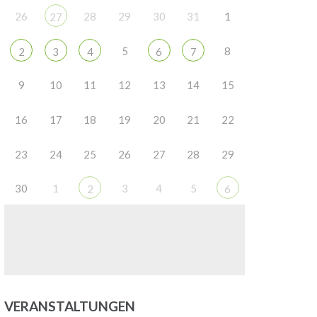
26
28
29
30
31
1
Office 365
Outlook Live
27
5
8
2
3
4
6
7
9
10
11
12
13
14
15
16
17
18
19
20
21
22
23
24
25
26
27
28
29
30
1
3
4
5
2
6
VERANSTALTUNGEN