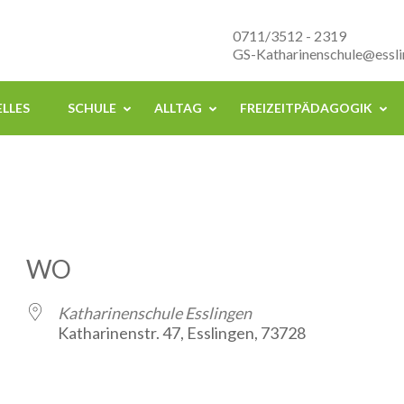
nenschule Esslingen
0711/3512 - 2319
GS-Katharinenschule@essli
LLES
SCHULE
ALLTAG
FREIZEITPÄDAGOGIK
WO
Katharinenschule Esslingen
Katharinenstr. 47, Esslingen, 73728