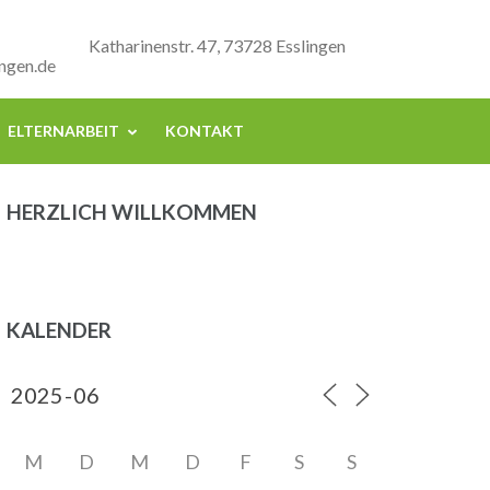
Katharinenstr. 47, 73728 Esslingen
ngen.de
ELTERNARBEIT
KONTAKT
HERZLICH WILLKOMMEN
KALENDER
M
D
M
D
F
S
S