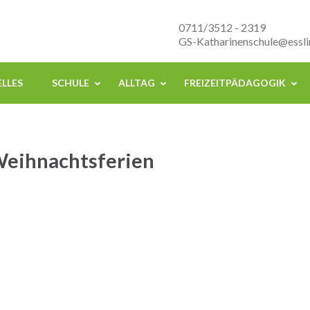
nenschule Esslingen
0711/3512 - 2319
GS-Katharinenschule@essli
LLES
SCHULE
ALLTAG
FREIZEITPÄDAGOGIK
 Weihnachtsferien