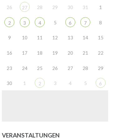
26
28
29
30
31
1
27
5
8
2
3
4
6
7
9
10
11
12
13
14
15
16
17
18
19
20
21
22
23
24
25
26
27
28
29
30
1
3
4
5
2
6
VERANSTALTUNGEN