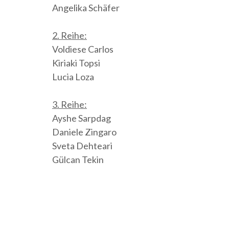
Angelika Schäfer
2. Reihe:
Voldiese Carlos
Kiriaki Topsi
Lucia Loza
3. Reihe:
Ayshe Sarpdag
Daniele Zingaro
Sveta Dehteari
Gülcan Tekin