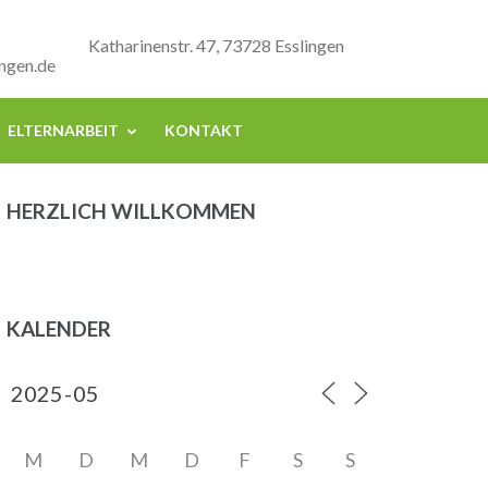
Katharinenstr. 47, 73728 Esslingen
ngen.de
ELTERNARBEIT
KONTAKT
HERZLICH WILLKOMMEN
KALENDER
M
D
M
D
F
S
S