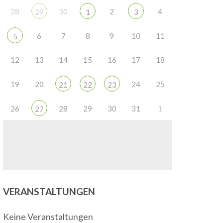
28
30
2
4
29
1
3
6
7
8
9
10
11
5
12
13
14
15
16
17
18
19
20
24
25
21
22
23
26
28
29
30
31
1
27
VERANSTALTUNGEN
Keine Veranstaltungen