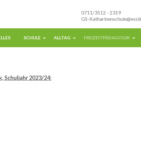
nenschule Esslingen
0711/3512 - 2319
GS-Katharinenschule@essli
LLES
SCHULE
ALLTAG
FREIZEITPÄDAGOGIK
, Schuljahr 2023/24: