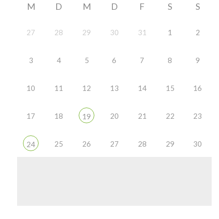
M
D
M
D
F
S
S
27
28
29
30
31
1
2
3
4
5
6
7
8
9
10
11
12
13
14
15
16
17
18
20
21
22
23
19
25
26
27
28
29
30
24