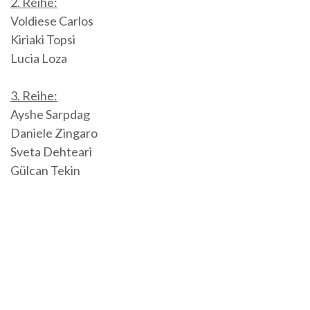
2. Reihe:
Voldiese Carlos
Kiriaki Topsi
Lucia Loza
3. Reihe:
Ayshe Sarpdag
Daniele Zingaro
Sveta Dehteari
Gülcan Tekin