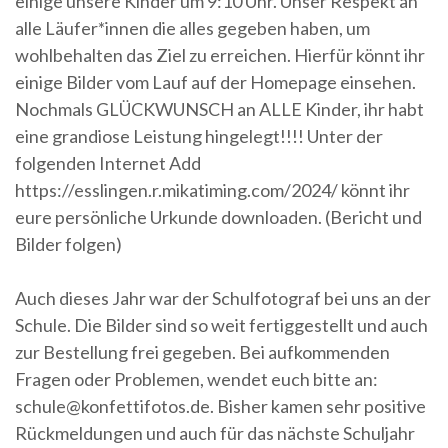
einige unsere Kinder um 9:10 Uhr. Unser Respekt an
alle Läufer*innen die alles gegeben haben, um
wohlbehalten das Ziel zu erreichen. Hierfür könnt ihr
einige Bilder vom Lauf auf der Homepage einsehen.
Nochmals GLÜCKWUNSCH an ALLE Kinder, ihr habt
eine grandiose Leistung hingelegt!!!! Unter der
folgenden Internet Add
https://esslingen.r.mikatiming.com/2024/ könnt ihr
eure persönliche Urkunde downloaden. (Bericht und
Bilder folgen)
Auch dieses Jahr war der Schulfotograf bei uns an der
Schule. Die Bilder sind so weit fertiggestellt und auch
zur Bestellung frei gegeben. Bei aufkommenden
Fragen oder Problemen, wendet euch bitte an:
schule@konfettifotos.de. Bisher kamen sehr positive
Rückmeldungen und auch für das nächste Schuljahr