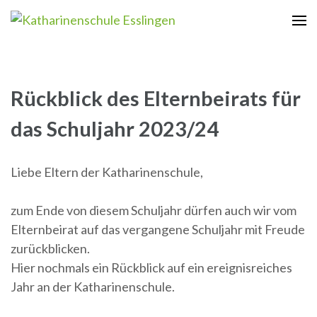
Zum
Inhalt
Katharinenschule Esslingen
springen
(Enter
drücken)
Rückblick des Elternbeirats für
das Schuljahr 2023/24
Liebe Eltern der Katharinenschule,
zum Ende von diesem Schuljahr dürfen auch wir vom
Elternbeirat auf das vergangene Schuljahr mit Freude
zurückblicken.
Hier nochmals ein Rückblick auf ein ereignisreiches
Jahr an der Katharinenschule.