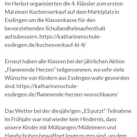
Im Herbst organisierten die 4. Klässler zum ersten
Mal einen Kuchenverkauf auf dem Marktplatz in
Esslingen um die Klassenkasse für den
bevorstehenden Schullandheimaufenthalt
aufzubessern. https://katharinenschule-
esslingen.de/kuchenverkauf-kl-4/
Erneut haben alle Klassen bei der jährlichen Aktion
„Flammende Herzen“ teilgenommen, wo sehr viele
Wünsche von Kindern aus Esslingen wahr geworden
sind. https://katharinenschule-
esslingen.de/flammende-herzen-wunschbaum/
Das Wetter bei der diesjährigen „ES putzt“ Teilnahme
im Frühjahr war mal wieder kein Hindernis, dass
unsere Kinder mit Müllzangen/Mülleimern und
Handschuhen bewaffnet losgezo-gen sind, um dem