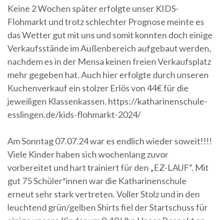
Keine 2 Wochen später erfolgte unser KIDS-
Flohmarkt und trotz schlechter Prognose meinte es
das Wetter gut mit uns und somit konnten doch einige
Verkaufsstände im Außenbereich aufgebaut werden,
nachdem es in der Mensa keinen freien Verkaufsplatz
mehr gegeben hat. Auch hier erfolgte durch unseren
Kuchenverkauf ein stolzer Erlös von 44€ für die
jeweiligen Klassenkassen. https://katharinenschule-
esslingen.de/kids-flohmarkt-2024/
Am Sonntag 07.07.24 war es endlich wieder soweit!!!!
Viele Kinder haben sich wochenlang zuvor
vorbereitet und hart trainiert für den „EZ-LAUF“. Mit
gut 75 Schüler*innen war die Katharinenschule
erneut sehr stark vertreten. Voller Stolz und in den
leuchtend grün/gelben Shirts fiel der Startschuss für