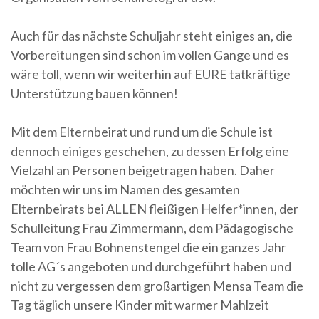
Auch für das nächste Schuljahr steht einiges an, die
Vorbereitungen sind schon im vollen Gange und es
wäre toll, wenn wir weiterhin auf EURE tatkräftige
Unterstützung bauen können!
Mit dem Elternbeirat und rund um die Schule ist
dennoch einiges geschehen, zu dessen Erfolg eine
Vielzahl an Personen beigetragen haben. Daher
möchten wir uns im Namen des gesamten
Elternbeirats bei ALLEN fleißigen Helfer*innen, der
Schulleitung Frau Zimmermann, dem Pädagogische
Team von Frau Bohnenstengel die ein ganzes Jahr
tolle AG´s angeboten und durchgeführt haben und
nicht zu vergessen dem großartigen Mensa Team die
Tag täglich unsere Kinder mit warmer Mahlzeit