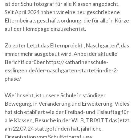
ist der Schulfotograf für alle Klassen angedacht.
Seit April 2024 haben wir eine neu geschriebene
Elternbeiratsgeschäftsordnung, die für alle in Kürze
auf der Homepage einzusehen ist.
Zu guter Letzt das Elternprojekt „Naschgarten“, das
immer mehr ausgebaut wird. Anbei der aktuelle
Bericht! darüber https://katharinenschule-
esslingen.de/der-naschgarten-startet-in-die-2-
phase/
Wie ihr seht, ist unsere Schule in ständiger
Bewegung, in Veränderung und Erweiterung. Vieles
hat sich etabliert wie der Freibad- und Eislauftag für
alle Klassen, Besuche in der WLB, TRIXITT das jetzt
am 22.07.24 stattgefunden hat, jährliche
Organisation vom Schulfotograf usw.