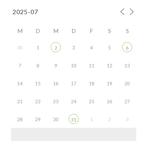
M
D
M
D
F
S
S
30
1
3
4
5
2
6
7
8
9
10
11
12
13
14
15
16
17
18
19
20
21
22
23
24
25
26
27
28
29
30
1
2
3
31