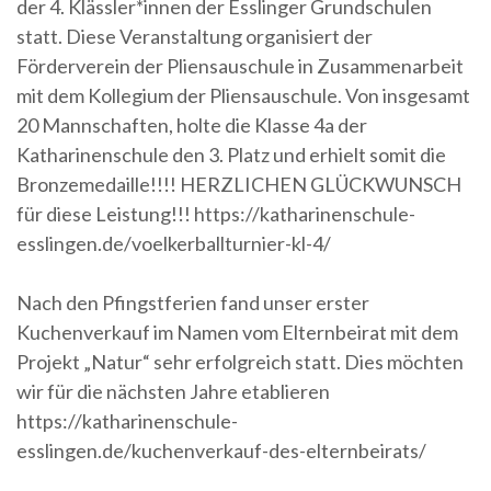
der 4. Klässler*innen der Esslinger Grundschulen
statt. Diese Veranstaltung organisiert der
Förderverein der Pliensauschule in Zusammenarbeit
mit dem Kollegium der Pliensauschule. Von insgesamt
20 Mannschaften, holte die Klasse 4a der
Katharinenschule den 3. Platz und erhielt somit die
Bronzemedaille!!!! HERZLICHEN GLÜCKWUNSCH
für diese Leistung!!! https://katharinenschule-
esslingen.de/voelkerballturnier-kl-4/
Nach den Pfingstferien fand unser erster
Kuchenverkauf im Namen vom Elternbeirat mit dem
Projekt „Natur“ sehr erfolgreich statt. Dies möchten
wir für die nächsten Jahre etablieren
https://katharinenschule-
esslingen.de/kuchenverkauf-des-elternbeirats/