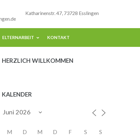
Katharinenstr. 47, 73728 Esslingen
ngen.de
ELTERNARBEIT
KONTAKT
HERZLICH WILLKOMMEN
KALENDER
M
D
M
D
F
S
S