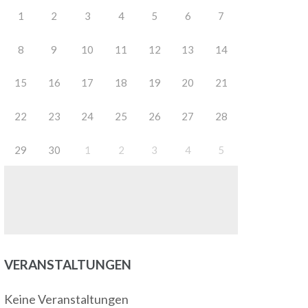
1
2
3
4
5
6
7
8
9
10
11
12
13
14
15
16
17
18
19
20
21
22
23
24
25
26
27
28
29
30
1
2
3
4
5
VERANSTALTUNGEN
Keine Veranstaltungen