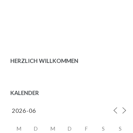
Beitragsnavigation
HERZLICH WILLKOMMEN
KALENDER
M
D
M
D
F
S
S