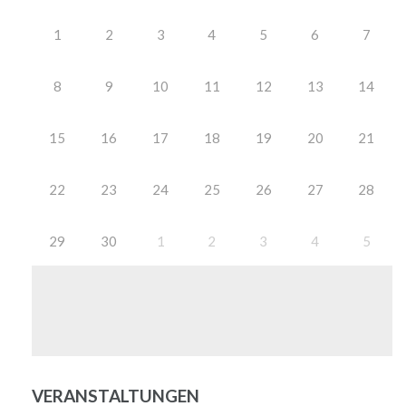
1
2
3
4
5
6
7
8
9
10
11
12
13
14
15
16
17
18
19
20
21
22
23
24
25
26
27
28
29
30
1
2
3
4
5
VERANSTALTUNGEN