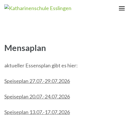
Zum
Inhalt
Katharinenschule Esslingen
springen
(Enter
drücken)
Mensaplan
aktueller Essensplan gibt es hier:
Speiseplan 27.07.-29.07.2026
Speiseplan 20.07.-24.07.2026
Speiseplan 13.07.-17.07.2026