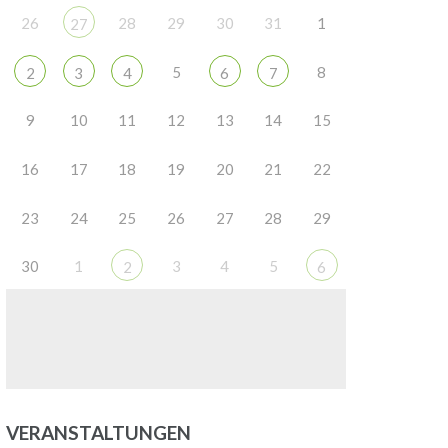
26
28
29
30
31
1
27
5
8
2
3
4
6
7
9
10
11
12
13
14
15
16
17
18
19
20
21
22
23
24
25
26
27
28
29
30
1
3
4
5
2
6
VERANSTALTUNGEN