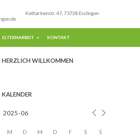
Katharinenstr. 47, 73728 Esslingen
ngen.de
ELTERNARBEIT
KONTAKT
HERZLICH WILLKOMMEN
KALENDER
M
D
M
D
F
S
S