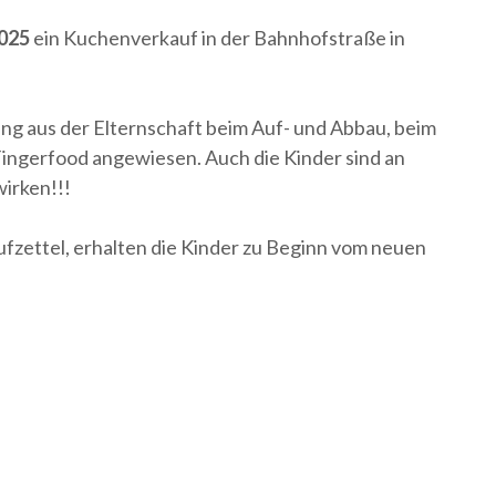
2025
ein Kuchenverkauf in der Bahnhofstraße in
ng aus der Elternschaft beim Auf- und Abbau, beim
ingerfood angewiesen. Auch die Kinder sind an
irken!!!
ufzettel, erhalten die Kinder zu Beginn vom neuen