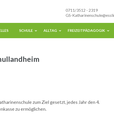
nenschule Esslingen
0711/3512 - 2319
GS-Katharinenschule@essli
LLES
SCHULE
ALLTAG
FREIZEITPÄDAGOGIK
hullandheim
tharinenschule zum Ziel gesetzt, jedes Jahr den 4.
enkasse zu ermöglichen.