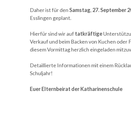
Daher ist für den
Samstag
,
27. September 
Esslingen geplant.
Hierfür sind wir auf
tatkräftige
Unterstützu
Verkauf und beim Backen von Kuchen oder F
diesem Vormittag herzlich eingeladen mitzuw
Detaillierte Informationen mit einem Rückla
Schuljahr!
Euer Elternbeirat der Katharinenschule