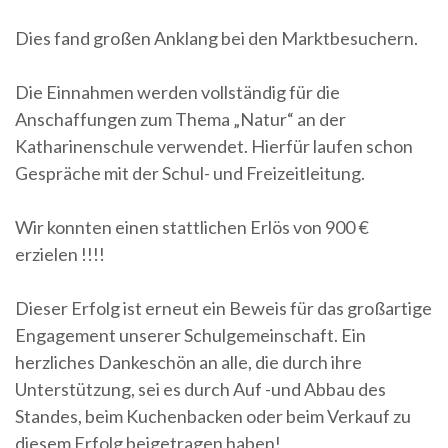
Dies fand großen Anklang bei den Marktbesuchern.
Die Einnahmen werden vollständig für die
Anschaffungen zum Thema „Natur“ an der
Katharinenschule verwendet. Hierfür laufen schon
Gespräche mit der Schul- und Freizeitleitung.
Wir konnten einen stattlichen Erlös von 900 €
erzielen !!!!
Dieser Erfolg ist erneut ein Beweis für das großartige
Engagement unserer Schulgemeinschaft. Ein
herzliches Dankeschön an alle, die durch ihre
Unterstützung, sei es durch Auf -und Abbau des
Standes, beim Kuchenbacken oder beim Verkauf zu
diesem Erfolg beigetragen haben!