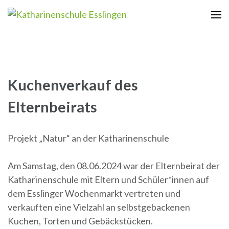
Zum
Inhalt
Katharinenschule Esslingen
springen
(Enter
drücken)
Kuchenverkauf des
Elternbeirats
Projekt „Natur“ an der Katharinenschule
Am Samstag, den 08.06.2024 war der Elternbeirat der
Katharinenschule mit Eltern und Schüler*innen auf
dem Esslinger Wochenmarkt vertreten und
verkauften eine Vielzahl an selbstgebackenen
Kuchen, Torten und Gebäckstücken.