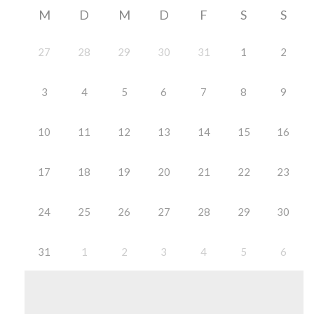
M
D
M
D
F
S
S
27
28
29
30
31
1
2
3
4
5
6
7
8
9
10
11
12
13
14
15
16
17
18
19
20
21
22
23
24
25
26
27
28
29
30
31
1
2
3
4
5
6