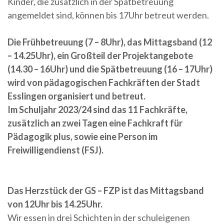
Kinder, die zusätzlich in der Spätbetreuung
angemeldet sind, können bis 17Uhr betreut werden.
Die Frühbetreuung (7 – 8Uhr), das Mittagsband (12
– 14.25Uhr), ein Großteil der Projektangebote
(14.30 – 16Uhr) und die Spätbetreuung (16 – 17Uhr)
wird von pädagogischen Fachkräften der Stadt
Esslingen organisiert und betreut.
Im Schuljahr 2023/24 sind das 11 Fachkräfte,
zusätzlich an zwei Tagen eine Fachkraft für
Pädagogik plus, sowie eine Person im
Freiwilligendienst (FSJ).
Das Herzstück der GS – FZP ist das Mittagsband
von 12Uhr bis 14.25Uhr.
Wir essen in drei Schichten in der schuleigenen