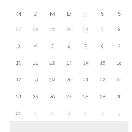
M
D
M
D
F
S
S
27
28
29
30
31
1
2
3
4
5
6
7
8
9
10
11
12
13
14
15
16
17
18
19
20
21
22
23
24
25
26
27
28
29
30
31
1
2
3
4
5
6