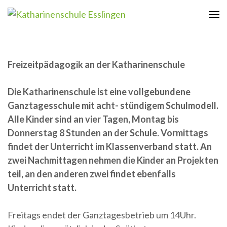
Zum
Inhalt
Katharinenschule Esslingen
springen
(Enter
drücken)
Freizeitpädagogik an der Katharinenschule
Die Katharinenschule ist eine vollgebundene
Ganztagesschule mit acht- stündigem Schulmodell.
Alle Kinder sind an vier Tagen, Montag bis
Donnerstag 8 Stunden an der Schule. Vormittags
findet der Unterricht im Klassenverband statt. An
zwei Nachmittagen nehmen die Kinder an Projekten
teil, an den anderen zwei findet ebenfalls
Unterricht statt.
Freitags endet der Ganztagesbetrieb um 14Uhr.