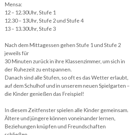
Mensa:
12 – 12.30Uhr, Stufe 1
12.30 – 13Uhr, Stufe 2 und Stufe 4
13 – 13.30Uhr, Stufe 3
Nach dem Mittagessen gehen Stufe 1 und Stufe 2
jeweils für
30 Minuten zurück in ihre Klassenzimmer, um sich in
der Ruhezeit zu entspannen.
Danach sind alle Stufen, so oft es das Wetter erlaubt,
auf dem Schulhof und in unserem neuen Spielgarten –
die Kinder genießen das Freispiel!
In diesem Zeitfenster spielen alle Kinder gemeinsam.
Ältere und jüngere können voneinander lernen,
Beziehungen knüpfen und Freundschaften
schließen.