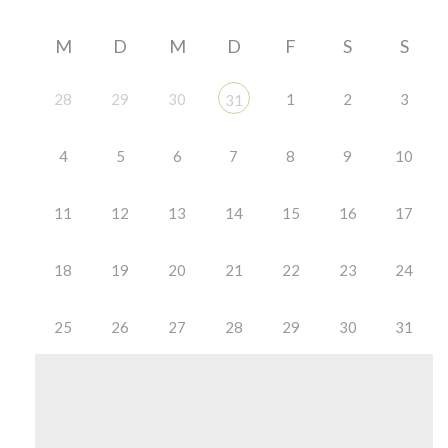
M
D
M
D
F
S
S
28
29
30
1
2
3
31
4
5
6
7
8
9
10
11
12
13
14
15
16
17
18
19
20
21
22
23
24
25
26
27
28
29
30
31