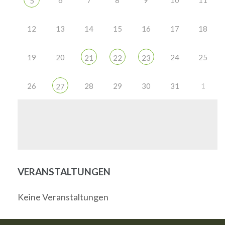
6
7
8
9
10
11
5
12
13
14
15
16
17
18
19
20
24
25
21
22
23
26
28
29
30
31
1
27
VERANSTALTUNGEN
Keine Veranstaltungen