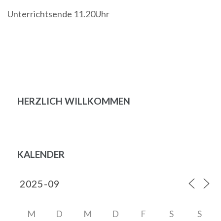
Unterrichtsende 11.20Uhr
Beitragsnavigation
HERZLICH WILLKOMMEN
KALENDER
M
D
M
D
F
S
S