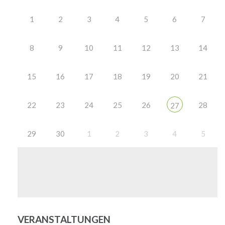
1
2
3
4
5
6
7
8
9
10
11
12
13
14
15
16
17
18
19
20
21
22
23
24
25
26
28
27
29
30
1
2
3
4
5
VERANSTALTUNGEN