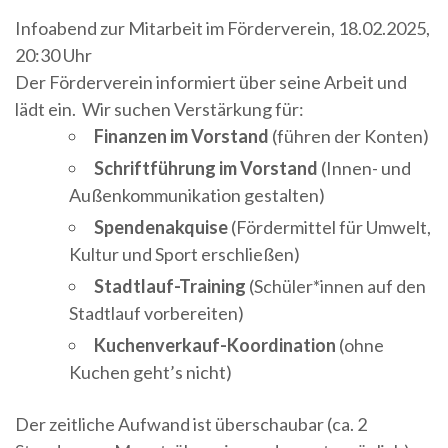
Infoabend zur Mitarbeit im Förderverein, 18.02.2025,
20:30 Uhr
Der Förderverein informiert über seine Arbeit und
lädt ein. Wir suchen Verstärkung für:
Finanzen im Vorstand
(führen der Konten)
Schriftführung im Vorstand
(Innen- und
Außenkommunikation gestalten)
Spendenakquise
(Fördermittel für Umwelt,
Kultur und Sport erschließen)
Stadtlauf-Training
(Schüler*innen auf den
Stadtlauf vorbereiten)
Kuchenverkauf-Koordination
(ohne
Kuchen geht’s nicht)
Der zeitliche Aufwand ist überschaubar (ca. 2