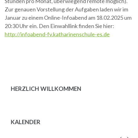
Stunden pro Monat, überwiegend remote möglich).
Zur genauen Vorstellung der Aufgaben laden wir im
Januar zu einem Online-Infoabend am 18.02.2025 um
20:30 Uhr ein. Den Einwahllink finden Sie hier:
http://infoabend-fv.katharinenschule-es.de
Beitragsnavigation
HERZLICH WILLKOMMEN
KALENDER