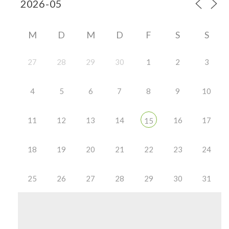
M
D
M
D
F
S
S
27
28
29
30
1
2
3
4
5
6
7
8
9
10
11
12
13
14
16
17
15
18
19
20
21
22
23
24
25
26
27
28
29
30
31