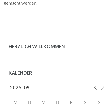
gemacht werden.
Beitragsnavigation
HERZLICH WILLKOMMEN
KALENDER
M
D
M
D
F
S
S