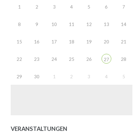
1
2
3
4
5
6
7
8
9
10
11
12
13
14
15
16
17
18
19
20
21
22
23
24
25
26
28
27
29
30
1
2
3
4
5
VERANSTALTUNGEN