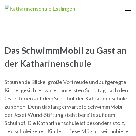
Zum
Inhalt
Katharinenschule Esslingen
springen
(Enter
drücken)
Das SchwimmMobil zu Gast an
der Katharinenschule
Staunende Blicke, große Vorfreude und aufgeregte
Kindergesichter waren am ersten Schultag nach den
Osterferien auf dem Schulhof der Katharinenschule
zu sehen. Denn das lang erwartete SchwimmMobil
der Josef Wund-Stiftung steht bereits auf dem
Schulhof. Die Katharinenschule ist besonders stolz,
den schuleigenen Kindern diese Möglichkeit anbieten