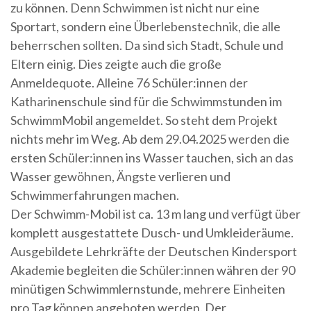
zu können. Denn Schwimmen ist nicht nur eine
Sportart, sondern eine Überlebenstechnik, die alle
beherrschen sollten. Da sind sich Stadt, Schule und
Eltern einig. Dies zeigte auch die große
Anmeldequote. Alleine 76 Schüler:innen der
Katharinenschule sind für die Schwimmstunden im
SchwimmMobil angemeldet. So steht dem Projekt
nichts mehr im Weg. Ab dem 29.04.2025 werden die
ersten Schüler:innen ins Wasser tauchen, sich an das
Wasser gewöhnen, Ängste verlieren und
Schwimmerfahrungen machen.
Der Schwimm-Mobil ist ca. 13 m lang und verfügt über
komplett ausgestattete Dusch- und Umkleideräume.
Ausgebildete Lehrkräfte der Deutschen Kindersport
Akademie begleiten die Schüler:innen währen der 90
minütigen Schwimmlernstunde, mehrere Einheiten
pro Tag können angeboten werden. Der