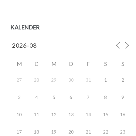
KALENDER
M
D
M
D
F
S
S
27
28
29
30
31
1
2
3
4
5
6
7
8
9
10
11
12
13
14
15
16
17
18
19
20
21
22
23