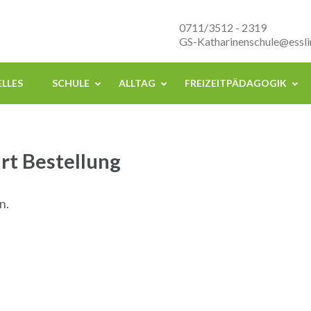
nenschule Esslingen
0711/3512 - 2319
GS-Katharinenschule@essli
LLES
SCHULE
ALLTAG
FREIZEITPÄDAGOGIK
rt Bestellung
n.