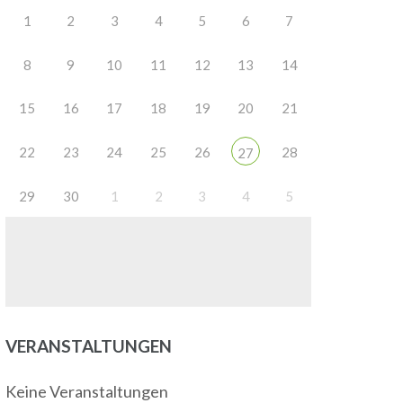
1
2
3
4
5
6
7
8
9
10
11
12
13
14
15
16
17
18
19
20
21
22
23
24
25
26
28
27
29
30
1
2
3
4
5
VERANSTALTUNGEN
Keine Veranstaltungen