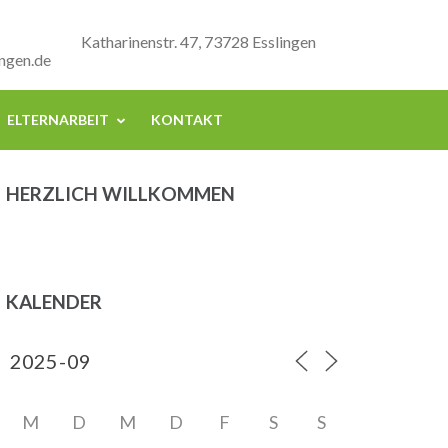
Katharinenstr. 47, 73728 Esslingen
ngen.de
ELTERNARBEIT
KONTAKT
HERZLICH WILLKOMMEN
KALENDER
M
D
M
D
F
S
S